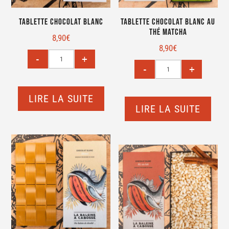
Tablette Chocolat blanc
Tablette Chocolat blanc au
thé matcha
8,90
€
8,90
€
LIRE LA SUITE
LIRE LA SUITE