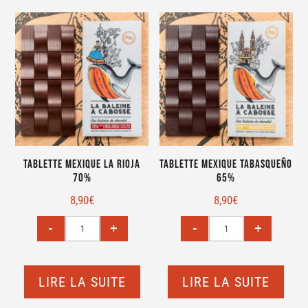
Tablette Mexique La Rioja
Tablette Mexique Tabasqueño
70%
65%
8,90
€
8,90
€
LIRE LA SUITE
LIRE LA SUITE