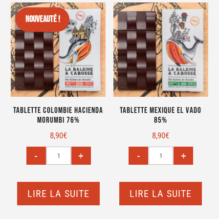
Nouveauté !
Tablette Colombie Hacienda
Tablette Mexique El Vado
Morumbi 76%
85%
8,90
€
8,90
€
LIRE LA SUITE
LIRE LA SUITE