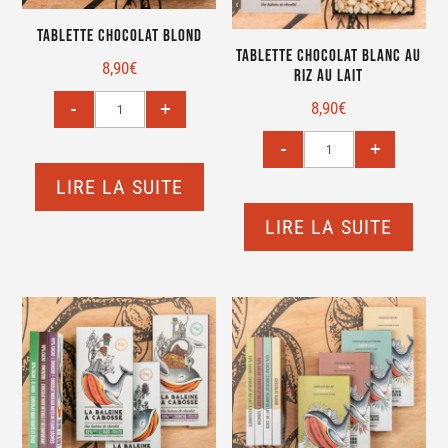
Tablette Chocolat blond
Tablette Chocolat blanc au
8,90
€
riz au lait
8,90
€
LIRE LA SUITE
LIRE LA SUITE