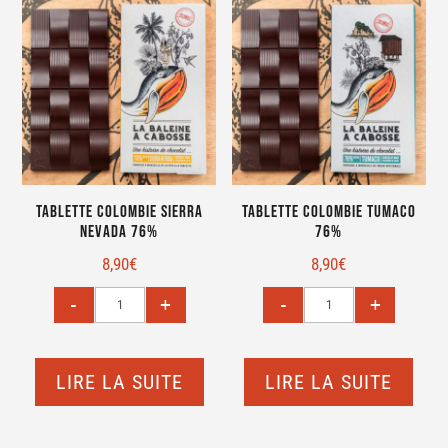
Tablette Colombie Sierra
Tablette Colombie Tumaco
Nevada 76%
76%
8,90
€
8,90
€
LIRE LA SUITE
LIRE LA SUITE