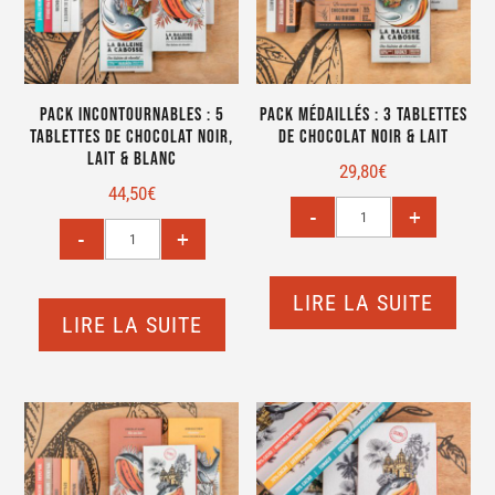
Pack Incontournables : 5
Pack Médaillés : 3 tablettes
tablettes de chocolat noir,
de chocolat noir & lait
lait & blanc
29,80
€
44,50
€
LIRE LA SUITE
LIRE LA SUITE