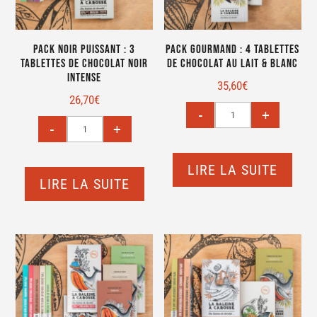
Pack Noir Puissant : 3
Pack Gourmand : 4 tablettes
tablettes de chocolat noir
de chocolat au lait & blanc
intense
35,60
€
26,70
€
LIRE LA SUITE
LIRE LA SUITE