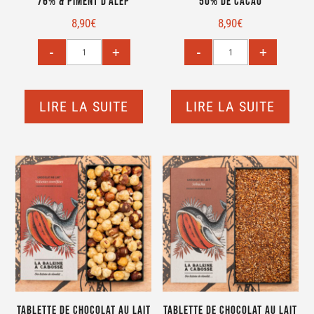
76% & piment d’Alep
50% de cacao
8,90
€
8,90
€
LIRE LA SUITE
LIRE LA SUITE
Tablette de chocolat au lait
Tablette de chocolat au lait