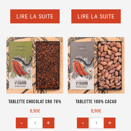
LIRE LA SUITE
LIRE LA SUITE
Tablette Chocolat Cru 76%
Tablette 100% Cacao
8,90
€
8,90
€