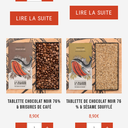
LIRE LA SUITE
LIRE LA SUITE
Tablette Chocolat noir 76%
Tablette de chocolat noir 76
& brisures de café
% & sésame soufflé
8,90
€
8,90
€