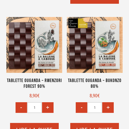
Tablette Ouganda – Rwenzori
Tablette Ouganda – Bukonzo
Forest 90%
80%
8,90
€
8,90
€