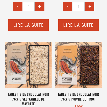
LIRE LA SUITE
LIRE LA SUITE
Tablette de chocolat noir
Tablette de chocolat noir
76% & sel vanillé de
76% & poivre de Timut
Mayotte
8,90
€