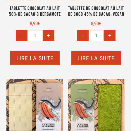
Tablette chocolat au lait
Tablette de chocolat au lait
50% de cacao & bergamote
de coco 45% de cacao, vegan
8,90
€
8,90
€
LIRE LA SUITE
LIRE LA SUITE