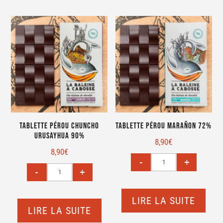
Tablette Pérou Chuncho
Tablette Pérou Marañon 72%
Urusayhua 90%
8,90
€
8,90
€
LIRE LA SUITE
LIRE LA SUITE