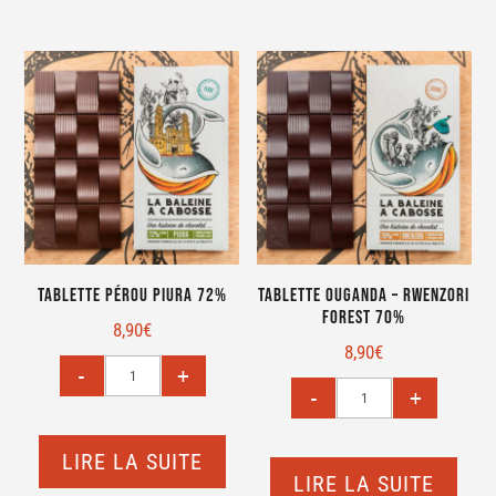
Tablette Pérou Piura 72%
Tablette Ouganda – Rwenzori
Forest 70%
8,90
€
8,90
€
LIRE LA SUITE
LIRE LA SUITE