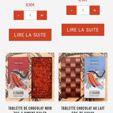
8,90
€
LIRE LA SUITE
LIRE LA SUITE
Tablette de chocolat noir
Tablette Chocolat au lait