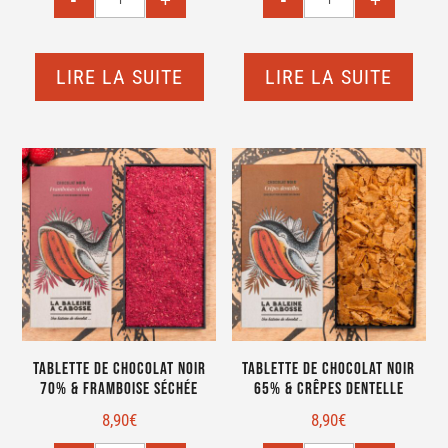
LIRE LA SUITE
LIRE LA SUITE
Tablette de chocolat noir
Tablette de chocolat noir
70% & framboise séchée
65% & crêpes dentelle
8,90
€
8,90
€