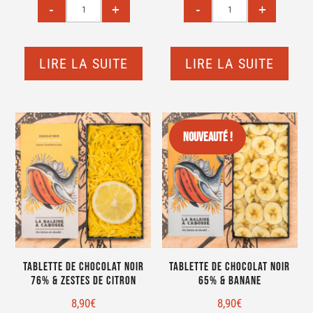
LIRE LA SUITE
LIRE LA SUITE
Nouveauté !
Tablette de chocolat noir
Tablette de chocolat noir
76% & zestes de citron
65% & banane
8,90
€
8,90
€