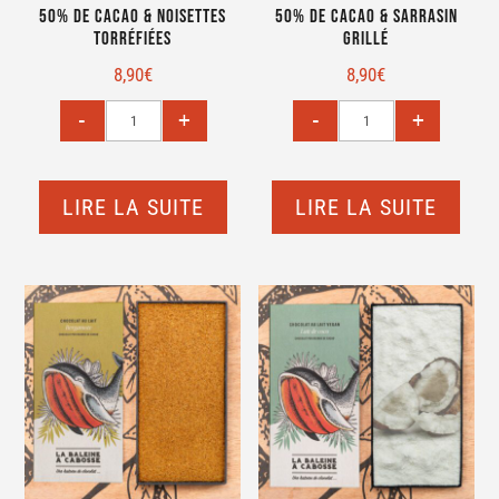
50% de cacao & noisettes
50% de cacao & sarrasin
torréfiées
grillé
8,90
€
8,90
€
LIRE LA SUITE
LIRE LA SUITE