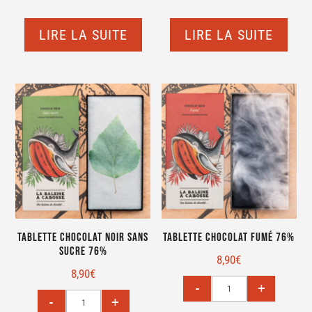
LIRE LA SUITE
LIRE LA SUITE
Tablette chocolat noir sans
Tablette Chocolat fumé 76%
sucre 76%
8,90
€
8,90
€