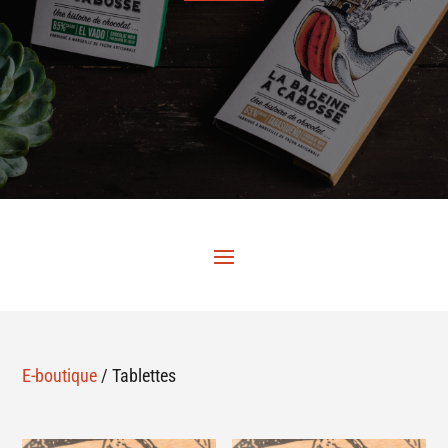
E-boutique
/ Tablettes