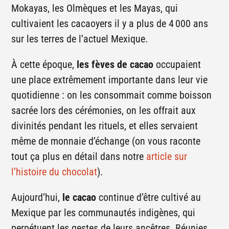
Mokayas, les Olmèques et les Mayas, qui
cultivaient les cacaoyers il y a plus de 4 000 ans
sur les terres de l’actuel Mexique.
À cette époque,
les fèves de cacao
occupaient
une place extrêmement importante dans leur vie
quotidienne : on les consommait comme boisson
sacrée lors des cérémonies, on les offrait aux
divinités pendant les rituels, et elles servaient
même de monnaie d’échange (on vous raconte
tout ça plus en détail dans notre
article sur
l’histoire du chocolat
).
Aujourd’hui,
le cacao
continue d’être cultivé au
Mexique par les communautés indigènes, qui
perpétuent les gestes de leurs ancêtres. Réunies