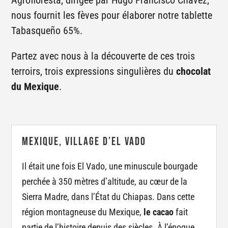
Agrofloresta, dirigée par Hugo Francisco Chavez,
nous fournit les fèves pour élaborer notre tablette
Tabasqueño 65%.
Partez avec nous à la découverte de ces trois
terroirs, trois expressions singulières du
chocolat
du Mexique
.
Mexique, village d’El Vado
Il était une fois El Vado, une minuscule bourgade
perchée à 350 mètres d’altitude, au cœur de la
Sierra Madre, dans l’État du Chiapas. Dans cette
région montagneuse du Mexique,
le cacao
fait
partie de l’histoire depuis des siècles. À l’époque