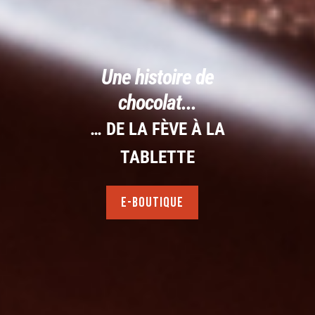
cabosse
Une histoire de
chocolat...
… DE LA FÈVE À LA
TABLETTE
E-BOUTIQUE