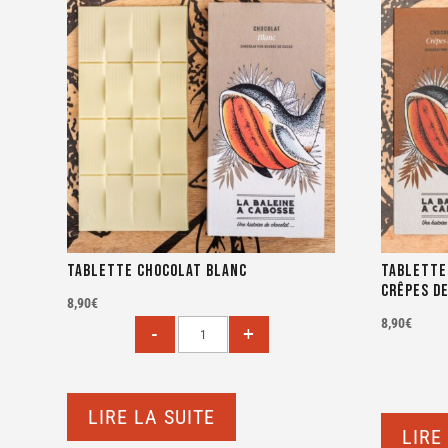
Tablette Chocolat blanc
Tablette
crêpes d
8,90
€
8,90
€
LIRE LA SUITE
LIRE