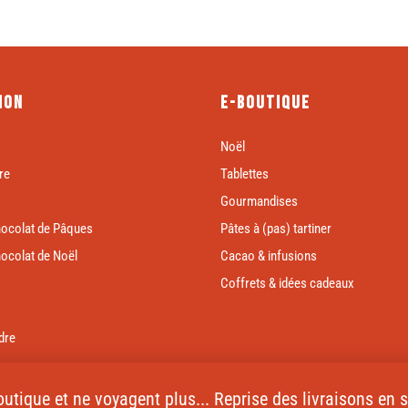
ion
E-boutique
Noël
re
Tablettes
Gourmandises
hocolat de Pâques
Pâtes à (pas) tartiner
hocolat de Noël
Cacao & infusions
Coffrets & idées cadeaux
dre
 boutique et ne voyagent plus... Reprise des livraisons en