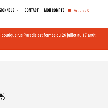
sionnels
Contact
Mon compte
Articles 0
e boutique rue Paradis est fermée du 26 juillet au 17 août.
2%