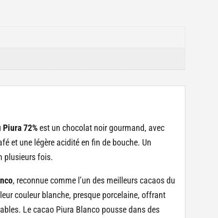
u Piura 72%
est un chocolat noir gourmand, avec
fé et une légère acidité en fin de bouche. Un
 plusieurs fois.
anco
, reconnue comme l’un des meilleurs cacaos du
leur couleur blanche, presque porcelaine, offrant
rables. Le cacao Piura Blanco pousse dans des