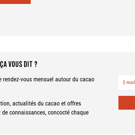
ÇA VOUS DIT ?
re rendez-vous mensuel autour du cacao
tion, actualités du cacao et offres
et de connaissances, concocté chaque