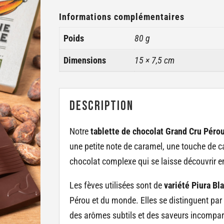
Informations complémentaires
Poids
80 g
Dimensions
15 × 7,5 cm
Description
Notre
tablette de chocolat Grand Cru Péro
une petite note de caramel, une touche de ca
chocolat complexe qui se laisse découvrir en
Les fèves utilisées sont de
variété Piura Bl
Pérou et du monde. Elles se distinguent par 
des arômes subtils et des saveurs incompa