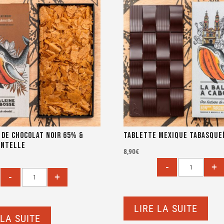
 de chocolat noir 65% &
Tablette Mexique Tabasque
entelle
8,90
€
LIRE LA SUITE
 LA SUITE