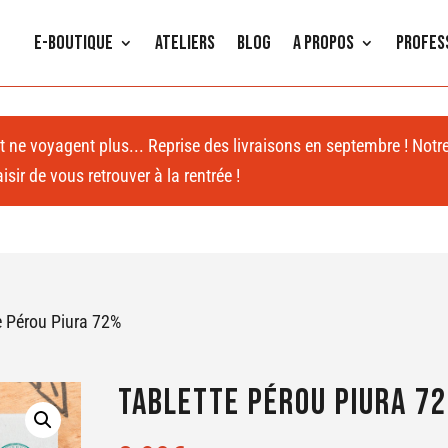
E-Boutique
Ateliers
Blog
A propos
Profes
 et ne voyagent plus... Reprise des livraisons en septembre ! Notr
sir de vous retrouver à la rentrée !
e Pérou Piura 72%
Tablette Pérou Piura 7