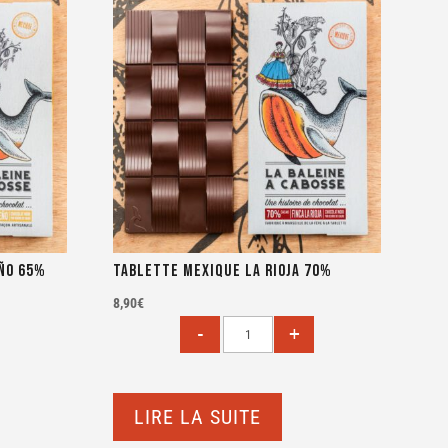
ño 65%
Tablette Mexique La Rioja 70%
8,90
€
LIRE LA SUITE