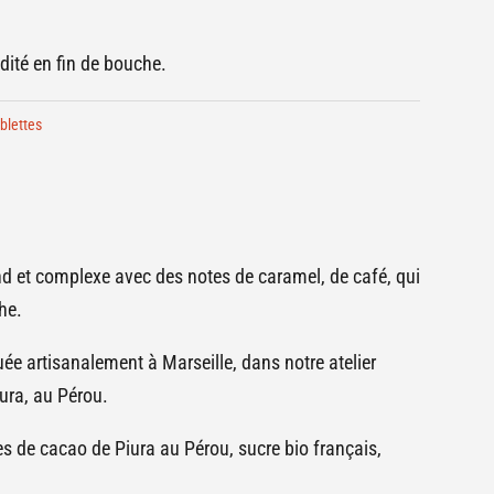
ité en fin de bouche.
blettes
d et complexe avec des notes de caramel, de café, qui
he.
uée artisanalement à Marseille, dans notre atelier
iura, au Pérou.
es de cacao de Piura au Pérou, sucre bio français,