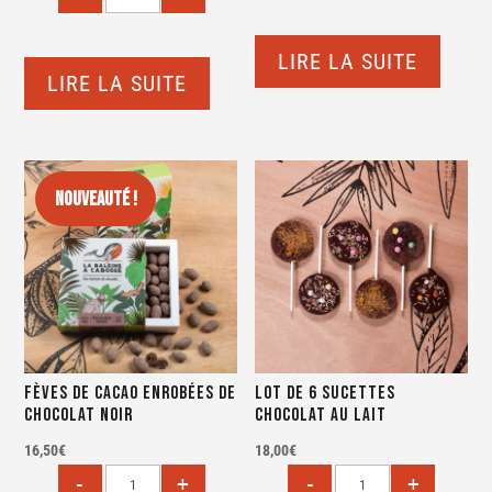
LIRE LA SUITE
LIRE LA SUITE
Nouveauté !
Fèves de cacao enrobées de
Lot de 6 sucettes
chocolat noir
Chocolat au lait
16,50
€
18,00
€