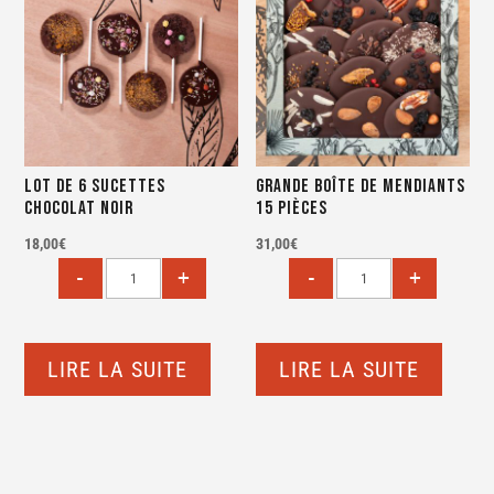
Lot de 6 sucettes
Grande boîte de mendiants
Chocolat noir
15 pièces
18,00
€
31,00
€
LIRE LA SUITE
LIRE LA SUITE