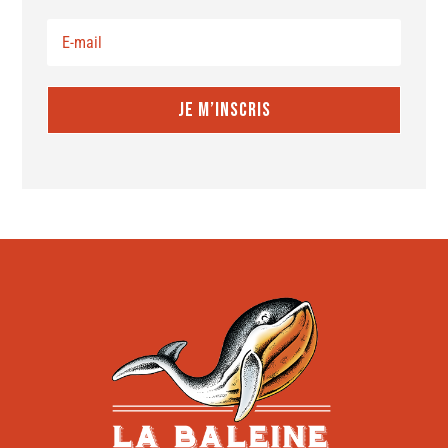
JE M’INSCRIS