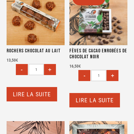
Rochers chocolat au lait
Fèves de cacao enrobées de
chocolat noir
13,50
€
16,50
€
LIRE LA SUITE
LIRE LA SUITE