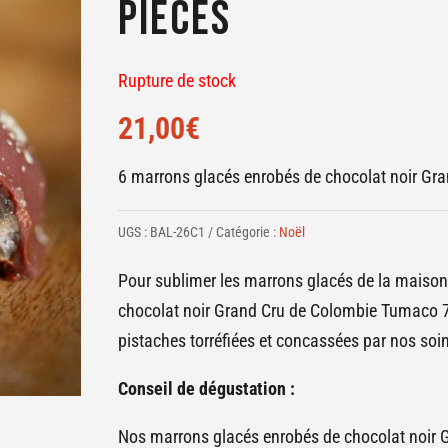
pièces
Rupture de stock
21,00
€
6 marrons glacés enrobés de chocolat noir Gra
UGS :
BAL-26C1
Catégorie :
Noël
Pour sublimer les marrons glacés de la maison 
chocolat noir Grand Cru de Colombie Tumaco 76%
pistaches torréfiées et concassées par nos soins
Conseil de dégustation :
Nos marrons glacés enrobés de chocolat noir Gr