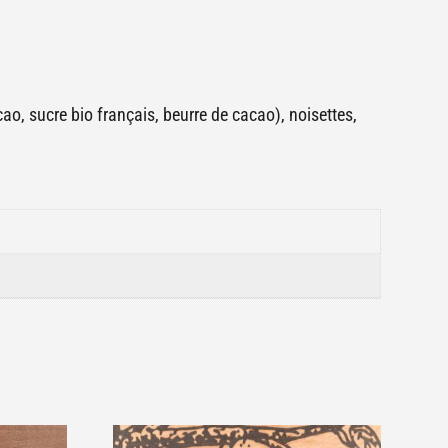
o, sucre bio français, beurre de cacao), noisettes,