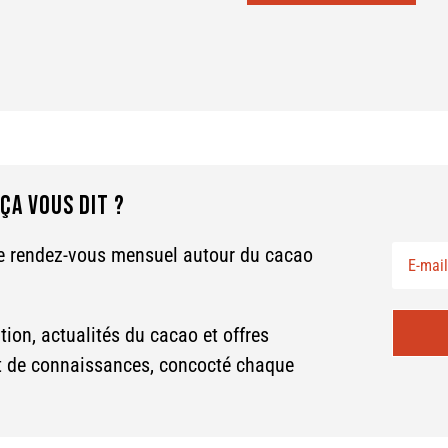
ÇA VOUS DIT ?
re rendez-vous mensuel autour du cacao
tion, actualités du cacao et offres
et de connaissances, concocté chaque