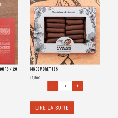
oirs / 20
Gingembrettes
13,50
€
LIRE LA SUITE