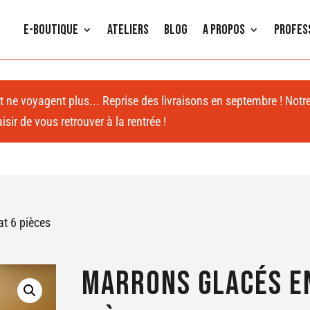
E-Boutique
Ateliers
Blog
A propos
Profes
 et ne voyagent plus... Reprise des livraisons en septembre ! Notr
sir de vous retrouver à la rentrée !
t 6 pièces
Marrons glacés e