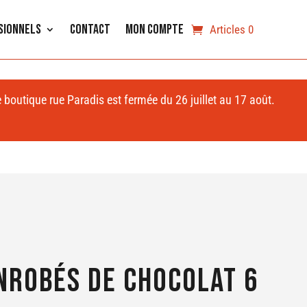
sionnels
Contact
Mon compte
Articles 0
e boutique rue Paradis est fermée du 26 juillet au 17 août.
nrobés de chocolat 6