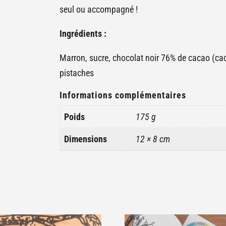
seul ou accompagné !
Ingrédients :
Marron, sucre, chocolat noir 76% de cacao (caca
pistaches
Informations complémentaires
Poids
175 g
Dimensions
12 × 8 cm