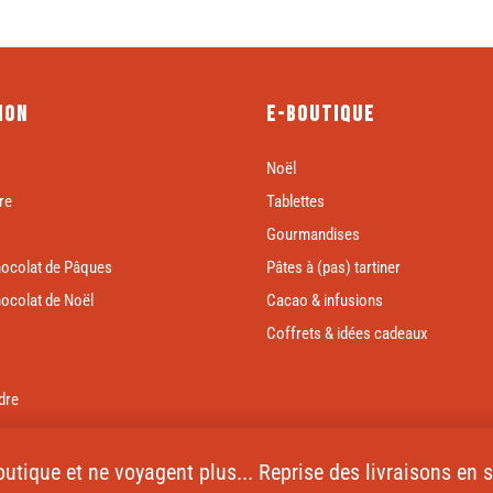
ion
E-boutique
Noël
re
Tablettes
Gourmandises
hocolat de Pâques
Pâtes à (pas) tartiner
hocolat de Noël
Cacao & infusions
Coffrets & idées cadeaux
dre
 boutique et ne voyagent plus... Reprise des livraisons en