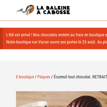
L'été est arrivé ! Nos chocolats restent au frais en boutique
Notre boutique rue Vacon ouvre ses portes le 25 août. Au plai
E-boutique
/
Pâques
/ Écureuil tout chocolat. RET