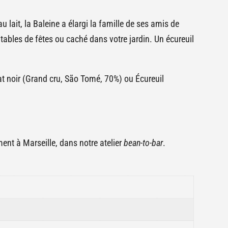
u lait, la Baleine a élargi la famille de ses amis de
 tables de fêtes ou caché dans votre jardin. Un écureuil
at noir (Grand cru, São Tomé, 70%) ou Écureuil
ent à Marseille, dans notre atelier
bean-to-bar
.