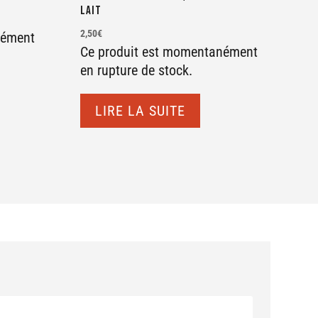
lait
2,50
€
nément
Ce produit est momentanément
en rupture de stock.
LIRE LA SUITE