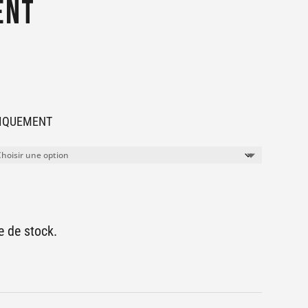
ENT
UNIQUEMENT
 de stock.