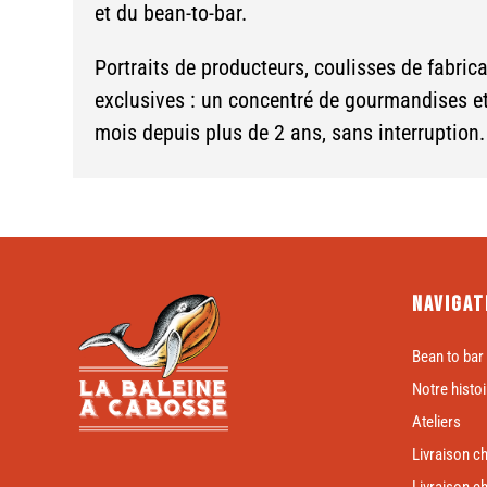
et du bean-to-bar.
Portraits de producteurs, coulisses de fabrica
exclusives : un concentré de gourmandises 
mois depuis plus de 2 ans, sans interruption.
Navigat
Bean to bar
Notre histoi
Ateliers
Livraison c
Livraison c