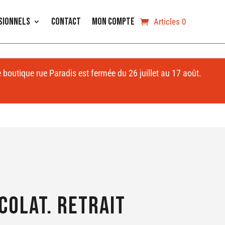
sionnels
Contact
Mon compte
Articles 0
e boutique rue Paradis est fermée du 26 juillet au 17 août.
colat. RETRAIT