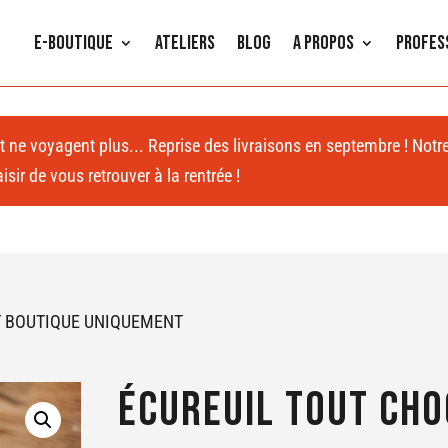
E-Boutique
Ateliers
Blog
A propos
Profes
 et ne voyagent plus... Reprise des livraisons en septembre ! Notr
sir de vous retrouver à la rentrée !
RAIT BOUTIQUE UNIQUEMENT
Écureuil tout cho