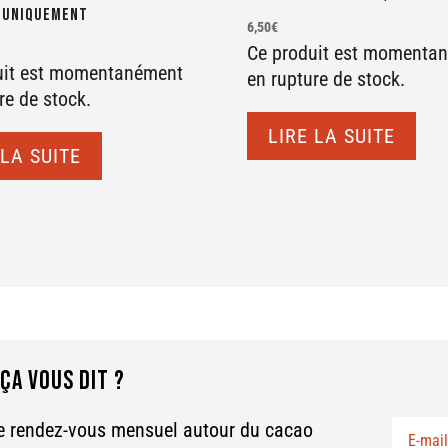
 UNIQUEMENT
6,50
€
Ce produit est momenta
uit est momentanément
en rupture de stock.
re de stock.
LIRE LA SUITE
 LA SUITE
ÇA VOUS DIT ?
re rendez-vous mensuel autour du cacao